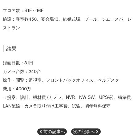
フロア数：B1F～16F
施設：客室数450、宴会場13、結婚式場、プール、ジム、スパ、レ
ストラン
結果
録画日数：31日
カメラ台数：240台
操作・閲覧：監視室、フロントバックオフィス、ベルデスク
費用：4000万
→提案、設計、機材費 (カメラ、NVR、NW SW、UPS等)、構築費、
LAN配線・カメラ取り付け工事費、試験、初年無料保守
前の記事へ
次の記事へ