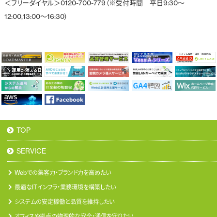
＜フリーダイヤル＞0120-700-779（※受付時間 平日9:30～
12:00,13:00～16:30）
TOP
SERVICE
Webでの集客力・ブランド力を高めたい
最適なITインフラ・業務環境を構築したい
システムの安定稼働と品質を維持したい
オフィスや拠点の物理的な安全・通信を守りたい