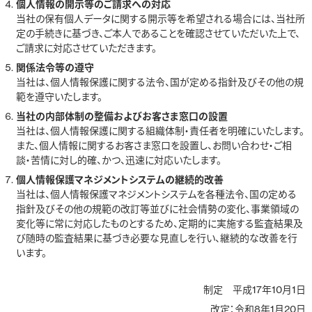
個人情報の開示等のご請求への対応
当社の保有個人データに関する開示等を希望される場合には、当社所
定の手続きに基づき、ご本人であることを確認させていただいた上で、
ご請求に対応させていただきます。
関係法令等の遵守
当社は、個人情報保護に関する法令、国が定める指針及びその他の規
範を遵守いたします。
当社の内部体制の整備およびお客さま窓口の設置
当社は、個人情報保護に関する組織体制・責任者を明確にいたします。
また、個人情報に関するお客さま窓口を設置し、お問い合わせ・ご相
談・苦情に対し的確、かつ、迅速に対応いたします。
個人情報保護マネジメントシステムの継続的改善
当社は、個人情報保護マネジメントシステムを各種法令、国の定める
指針及びその他の規範の改訂等並びに社会情勢の変化、事業領域の
変化等に常に対応したものとするため、定期的に実施する監査結果及
び随時の監査結果に基づき必要な見直しを行い、継続的な改善を行
います。
制定 平成17年10月1日
改定：令和8年1月20日